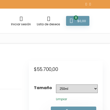
0
$
0,00
Iniciar sesión
Lista de deseos
$
55.700,00
Tamaño
Limpiar