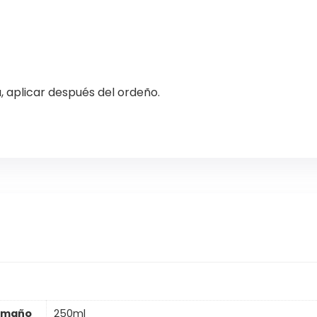
, aplicar después del ordeño.
amaño
250ml