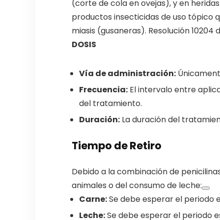
(corte de cola en ovejas), y en heridas
productos insecticidas de uso tópico q
miasis (gusaneras). Resolución 10204 d
DOSIS
Vía de administración:
Únicamente
Frecuencia:
El intervalo entre apli
del tratamiento.
Duración:
La duración del tratamien
Tiempo de Retiro
Debido a la combinación de penicilinas
animales o del consumo de leche:
Carne:
Se debe esperar el periodo e
Leche:
Se debe esperar el periodo es