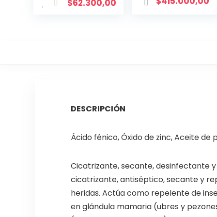
$
415.000,00
$
62.300,00
DESCRIPCIÓN
Ácido fénico, Óxido de zinc, Aceite de p
Cicatrizante, secante, desinfectante y
cicatrizante, antiséptico, secante y r
heridas. Actúa como repelente de insect
en glándula mamaria (ubres y pezones),