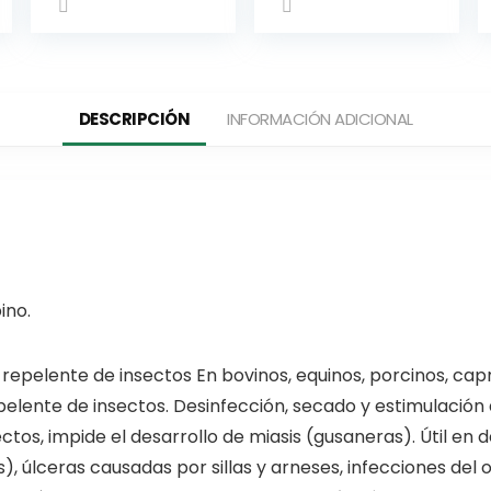
DESCRIPCIÓN
INFORMACIÓN ADICIONAL
ino.
 repelente de insectos En bovinos, equinos, porcinos, cap
epelente de insectos. Desinfección, secado y estimulación 
os, impide el desarrollo de miasis (gusaneras). Útil en de
 úlceras causadas por sillas y arneses, infecciones del 