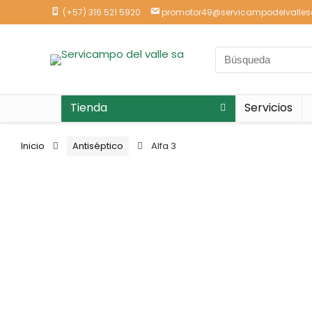
(+57) 316 521 5920
promotor49@servicampodelvalle
Tienda
Servicios
Inicio
Antiséptico
Alfa 3