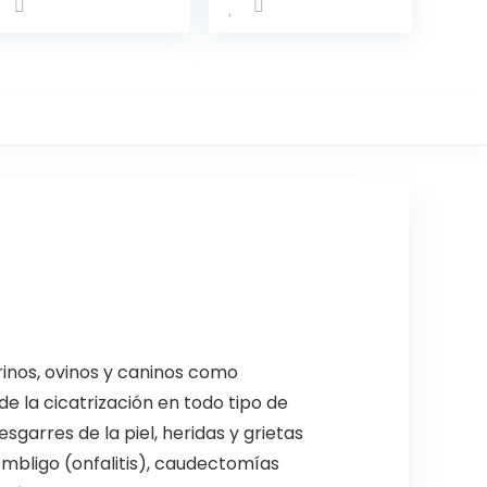
rinos, ovinos y caninos como
de la cicatrización en todo tipo de
sgarres de la piel, heridas y grietas
ombligo (onfalitis), caudectomías