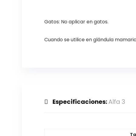
Gatos: No aplicar en gatos.
Cuando se utilice en glándula mamaria
Especificaciones:
Alfa 3
T