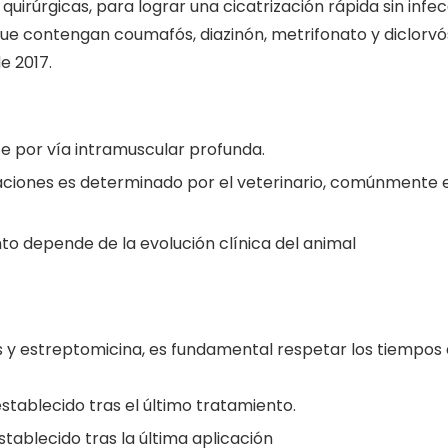
 quirúrgicas, para lograr una cicatrización rápida sin inf
ue contengan coumafós, diazinón, metrifonato y diclorvós 
e 2017.
 por vía intramuscular profunda.
caciones es determinado por el veterinario, comúnmente 
to depende de la evolución clínica del animal
 y estreptomicina, es fundamental respetar los tiempos d
stablecido tras el último tratamiento.
tablecido tras la última aplicación