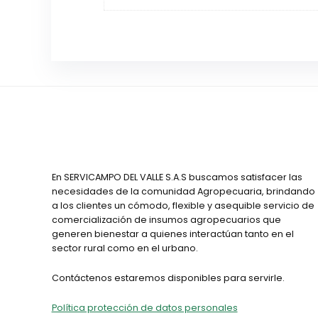
En SERVICAMPO DEL VALLE S.A.S buscamos satisfacer las
necesidades de la comunidad Agropecuaria, brindando
a los clientes un cómodo, flexible y asequible servicio de
comercialización de insumos agropecuarios que
generen bienestar a quienes interactúan tanto en el
sector rural como en el urbano.
Contáctenos estaremos disponibles para servirle.
Política protección de datos personales