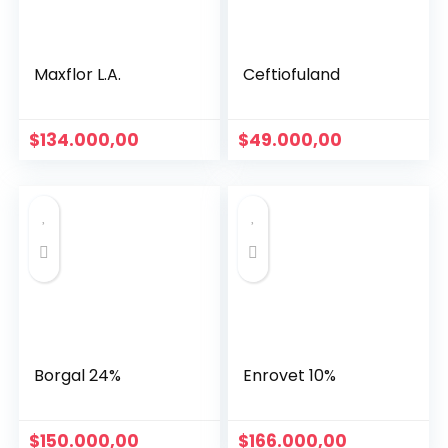
Maxflor L.A.
Ceftiofuland
$
134.000,00
$
49.000,00
Borgal 24%
Enrovet 10%
$
150.000,00
$
166.000,00