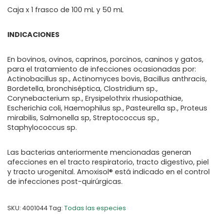
Caja x 1 frasco de 100 mL y 50 mL
INDICACIONES
En bovinos, ovinos, caprinos, porcinos, caninos y gatos,
para el tratamiento de infecciones ocasionadas por:
Actinobacillus sp., Actinomyces bovis, Bacillus anthracis,
Bordetella, bronchiséptica, Clostridium sp.,
Corynebacterium sp., Erysipelothrix rhusiopathiae,
Escherichia coli, Haemophilus sp., Pasteurella sp., Proteus
mirabilis, Salmonella sp, Streptococcus sp.,
Staphylococcus sp.
Las bacterias anteriormente mencionadas generan
afecciones en el tracto respiratorio, tracto digestivo, piel
y tracto urogenital. Amoxisol® está indicado en el control
de infecciones post-quirúrgicas.
SKU:
4001044
Tag:
Todas las especies