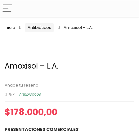
Inicio
Antibióticos
Amoxisol – L.A.
Amoxisol – L.A.
Añade tu reseña
107
Antibióticos
$
178.000,00
PRESENTACIONES COMERCIALES