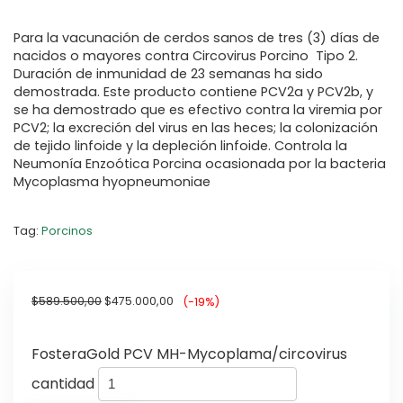
Para la vacunación de cerdos sanos de tres (3) días de
nacidos o mayores contra Circovirus Porcino Tipo 2.
Duración de inmunidad de 23 semanas ha sido
demostrada. Este producto contiene PCV2a y PCV2b, y
se ha demostrado que es efectivo contra la viremia por
PCV2; la excreción del virus en las heces; la colonización
de tejido linfoide y la depleción linfoide. Controla la
Neumonía Enzoótica Porcina ocasionada por la bacteria
Mycoplasma hyopneumoniae
Tag:
Porcinos
$
589.500,00
$
475.000,00
(-19%)
FosteraGold PCV MH-Mycoplama/circovirus
cantidad