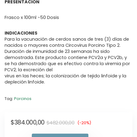
PRESENTACION
Frasco x 100ml -50 Dosis
INDICACIONES
Para la vacunación de cerdos sanos de tres (3) días de
nacidos o mayores contra Circovirus Porcino Tipo 2.
Duración de inmunidad de 23 semanas ha sido
demostrada. Este producto contiene PCV2a y PCV2b, y
se ha demostrado que es efectivo contra la viremia por
PCV2; la excreción del
virus en las heces; la colonización de tejido linfoide y la
depleción linfoide.
Tag:
Porcinos
$
384.000,00
$
482.000,00
(-20%)