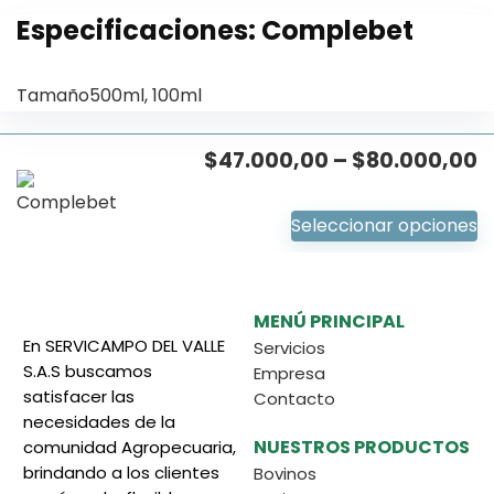
Especificaciones:
Complebet
Tamaño
500ml, 100ml
$
47.000,00
–
$
80.000,00
Seleccionar opciones
MENÚ PRINCIPAL
En SERVICAMPO DEL VALLE
Servicios
S.A.S buscamos
Empresa
satisfacer las
Contacto
necesidades de la
NUESTROS PRODUCTOS
comunidad Agropecuaria,
brindando a los clientes
Bovinos