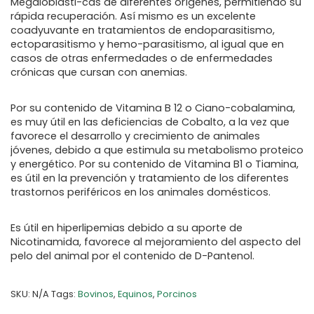
Megaloblásti-cas de diferentes orígenes, permitiendo su
rápida recuperación. Así mismo es un excelente
coadyuvante en tratamientos de endoparasitismo,
ectoparasitismo y hemo-parasitismo, al igual que en
casos de otras enfermedades o de enfermedades
crónicas que cursan con anemias.
Por su contenido de Vitamina B 12 o Ciano-cobalamina,
es muy útil en las deficiencias de Cobalto, a la vez que
favorece el desarrollo y crecimiento de animales
jóvenes, debido a que estimula su metabolismo proteico
y energético. Por su contenido de Vitamina B1 o Tiamina,
es útil en la prevención y tratamiento de los diferentes
trastornos periféricos en los animales domésticos.
Es útil en hiperlipemias debido a su aporte de
Nicotinamida, favorece al mejoramiento del aspecto del
pelo del animal por el contenido de D-Pantenol.
SKU:
N/A
Tags:
Bovinos
,
Equinos
,
Porcinos