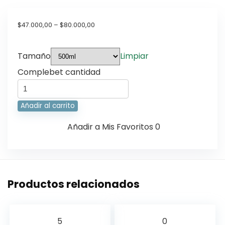
$
47.000,00
–
$
80.000,00
Tamaño
Limpiar
Complebet cantidad
Añadir al carrito
Añadir a Mis Favoritos
0
Productos relacionados
5
0