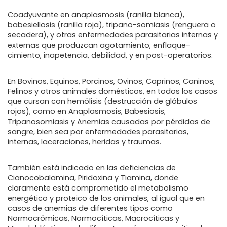
Coadyuvante en anaplasmosis (ranilla blanca),
babesiellosis (ranilla roja), tripano-somiasis (renguera o
secadera), y otras enfermedades parasitarias internas y
externas que produzcan agotamiento, enflaque-
cimiento, inapetencia, debilidad, y en post-operatorios.
En Bovinos, Equinos, Porcinos, Ovinos, Caprinos, Caninos,
Felinos y otros animales domésticos, en todos los casos
que cursan con hemólisis (destrucción de glóbulos
rojos), como en Anaplasmosis, Babesiosis,
Tripanosomiasis y Anemias causadas por pérdidas de
sangre, bien sea por enfermedades parasitarias,
internas, laceraciones, heridas y traumas.
También está indicado en las deficiencias de
Cianocobalamina, Piridoxina y Tiamina, donde
claramente está comprometido el metabolismo
energético y proteico de los animales, al igual que en
casos de anemias de diferentes tipos como
Normocrómicas, Normocíticas, Macrocíticas y