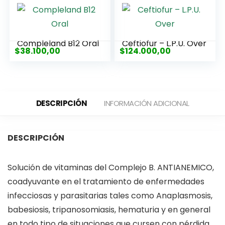
Compleland B12 Oral
Ceftiofur – L.P.U. Over
$
38.100,00
$
124.000,00
DESCRIPCIÓN
INFORMACIÓN ADICIONAL
DESCRIPCIÓN
Solución de vitaminas del Complejo B. ANTIANEMICO,
coadyuvante en el tratamiento de enfermedades
infecciosas y parasitarias tales como Anaplasmosis,
babesiosis, tripanosomiasis, hematuria y en general
en todo tipo de situaciones que cursen con pérdida