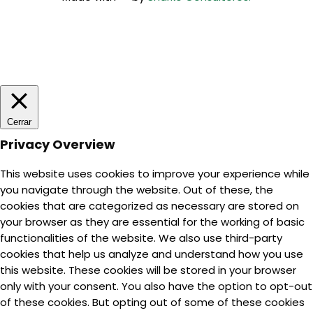
Usamos cookies en nuestro sitio web para brindarle la
experiencia más relevante recordando sus preferencias y
visitas repetidas. Al hacer clic en "Aceptar", acepta el uso
de TODAS las cookies.
Acepto
Rechazar
Cerrar
Privacy Overview
This website uses cookies to improve your experience while
you navigate through the website. Out of these, the
cookies that are categorized as necessary are stored on
your browser as they are essential for the working of basic
functionalities of the website. We also use third-party
cookies that help us analyze and understand how you use
this website. These cookies will be stored in your browser
only with your consent. You also have the option to opt-out
of these cookies. But opting out of some of these cookies