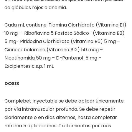
de glóbulos rojos o anemia.
Cada mL contiene: Tiamina Clorhidrato (Vitamina B1)
10 mg – Riboflavina 5 Fosfato Sódico- (Vitamina B2)
5 mg- Piridoxina Clorhidrato (Vitamina B6) 5 mg –
Cianocobalamina (Vitamina B12) 50 mcg –
Nicotinamida 50 mg – D-Pantenol 5 mg –
Excipientes c.s.p. 1 mL
DOSIS
Complebet Inyectable se debe aplicar únicamente
por vía intramuscular profunda. Se debe repetir
diariamente o en días alternos, hasta completar
mínimo 5 aplicaciones. Tratamientos por más