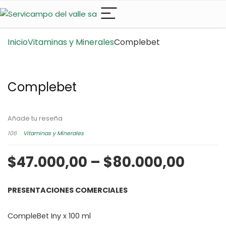
Inicio
Vitaminas y Minerales
Complebet
Complebet
Añade tu reseña
106
Vitaminas y Minerales
$
47.000,00
–
$
80.000,00
PRESENTACIONES COMERCIALES
CompleBet Iny x 100 ml