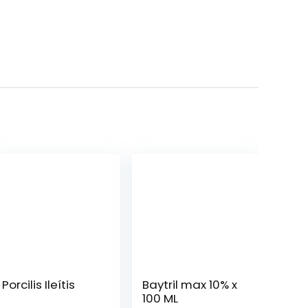
Porcilis Ileítis
Baytril max 10% x
100 ML