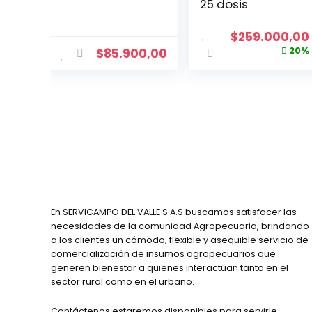
25 dosis
$
259.000,00
20%
$
85.900,00
En SERVICAMPO DEL VALLE S.A.S buscamos satisfacer las
necesidades de la comunidad Agropecuaria, brindando
a los clientes un cómodo, flexible y asequible servicio de
comercialización de insumos agropecuarios que
generen bienestar a quienes interactúan tanto en el
sector rural como en el urbano.
Contáctenos estaremos disponibles para servirle.