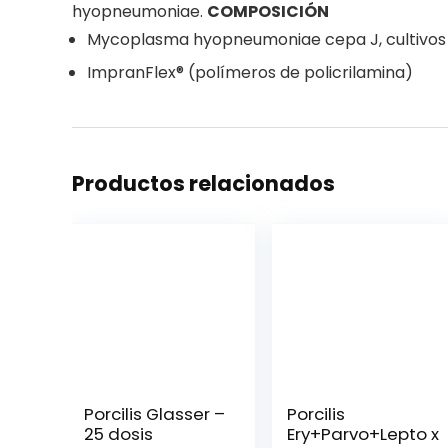
hyopneumoniae.
COMPOSICIÓN
Mycoplasma hyopneumoniae cepa J, cultivos 
ImpranFlex® (polímeros de policrilamina)
Productos relacionados
Porcilis Glasser –
Porcilis
25 dosis
Ery+Parvo+Lepto x