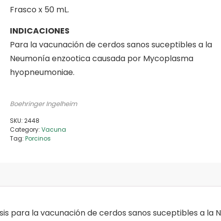
Frasco x 50 mL.
INDICACIONES
Para la vacunación de cerdos sanos suceptibles a la
Neumonía enzootica causada por Mycoplasma
hyopneumoniae.
Boehringer Ingelheim
SKU:
2448
Category:
Vacuna
Tag:
Porcinos
sis para la vacunación de cerdos sanos suceptibles a 