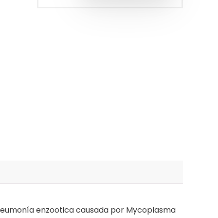
la Neumonía enzootica causada por Mycoplasma