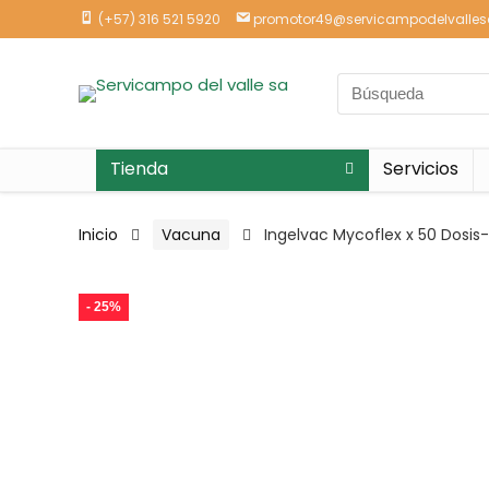
(+57) 316 521 5920
promotor49@servicampodelvalle
Tienda
Servicios
Inicio
Vacuna
Ingelvac Mycoflex x 50 Dosi
- 25%