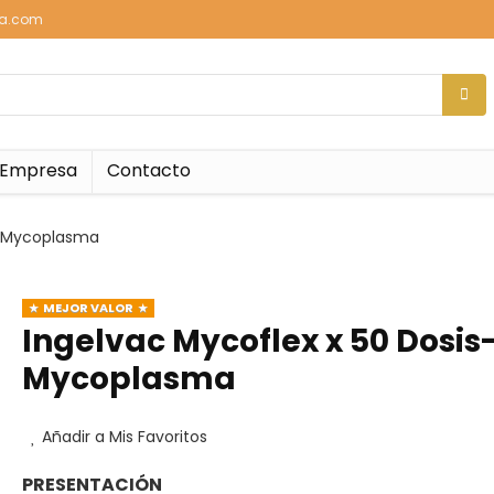
sa.com
Empresa
Contacto
s-Mycoplasma
MEJOR VALOR
Ingelvac Mycoflex x 50 Dosis
Mycoplasma
Añadir a Mis Favoritos
PRESENTACIÓN