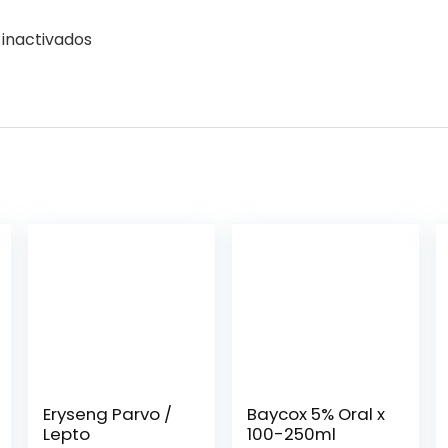
inactivados
Eryseng Parvo /
Baycox 5% Oral x
Lepto
100-250ml