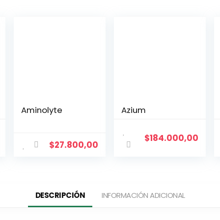
Aminolyte
Azium
$
184.000,00
$
27.800,00
DESCRIPCIÓN
INFORMACIÓN ADICIONAL