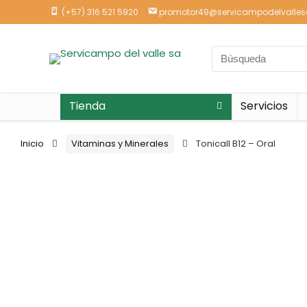
(+57) 316 521 5920
promotor49@servicampodelvalle
Tienda
Servicios
Inicio
Vitaminas y Minerales
Tonicall B12 – Oral