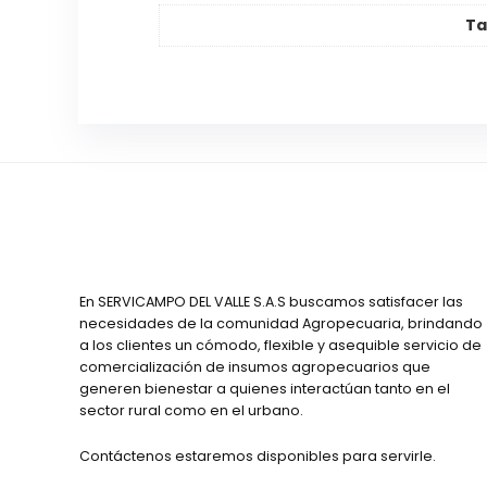
T
En SERVICAMPO DEL VALLE S.A.S buscamos satisfacer las
necesidades de la comunidad Agropecuaria, brindando
a los clientes un cómodo, flexible y asequible servicio de
comercialización de insumos agropecuarios que
generen bienestar a quienes interactúan tanto en el
sector rural como en el urbano.
Contáctenos estaremos disponibles para servirle.