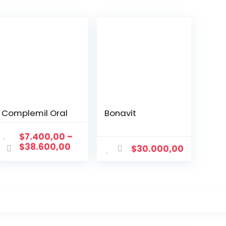
Complemil Oral
Bonavit
$
7.400,00
–
$
38.600,00
$
30.000,00