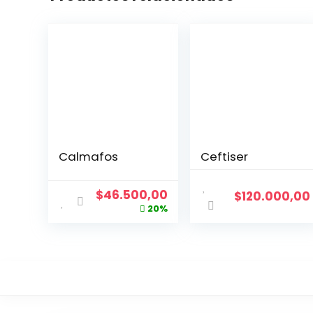
Calmafos
Ceftiser
$
46.500,00
$
120.000,00
20%