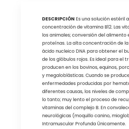
DESCRIPCIÓN
Es una solución estéril
concentración de vitamina B12. Las v
los animales; conversión del alimento 
proteínas. La alta concentración de la 
ácido nucleico DNA para obtener el bu
de los glóbulos rojos. Es ideal para e
producen en los bovinos, equinos, por
y megaloblásticas. Cuando se produce 
enfermedades producidas por hematozo
diferentes causas, los niveles de comp
lo tanto; muy lento el proceso de rec
vitaminas del complejo B. En convalec
neurológicas (moquillo canino, mioglob
Intramuscular Profunda Únicamente.