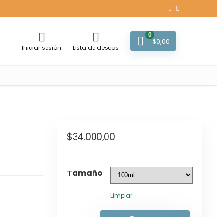
0
$
0,00
Iniciar sesión
Lista de deseos
$
34.000,00
Tamaño
Limpiar