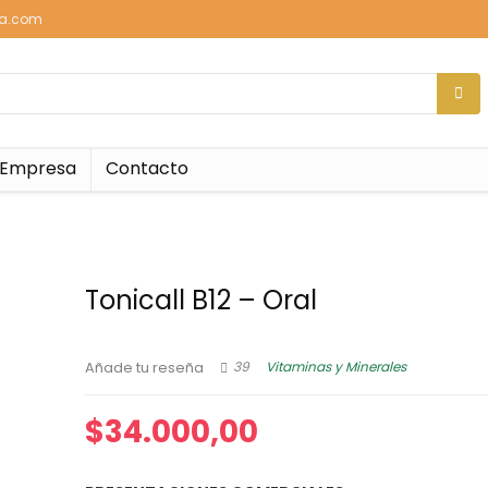
sa.com
Empresa
Contacto
Tonicall B12 – Oral
39
Vitaminas y Minerales
Añade tu reseña
$
34.000,00