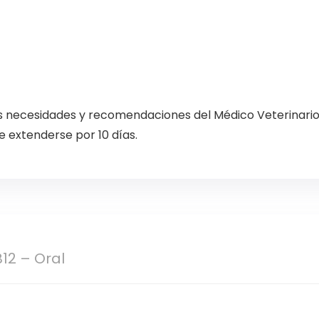
as necesidades y recomendaciones del Médico Veterinari
e extenderse por 10 días.
B12 – Oral