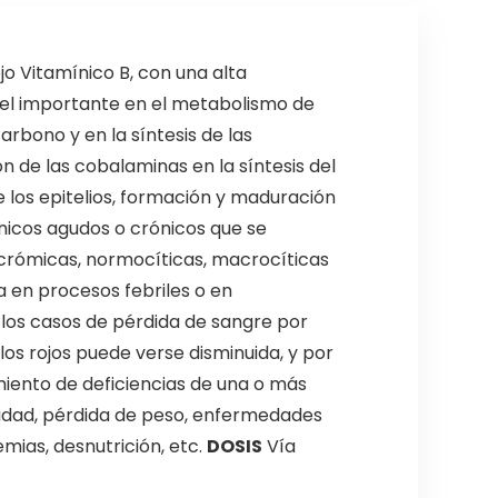
jo Vitamínico B, con una alta
pel importante en el metabolismo de
arbono y en la síntesis de las
ón de las cobalaminas en la síntesis del
 los epitelios, formación y maduración
ánicos agudos o crónicos que se
ocrómicas, normocíticas, macrocíticas
 en procesos febriles o en
los casos de pérdida de sangre por
os rojos puede verse disminuida, y por
miento de deficiencias de una o más
lidad, pérdida de peso, enfermedades
mias, desnutrición, etc.
DOSIS
Vía